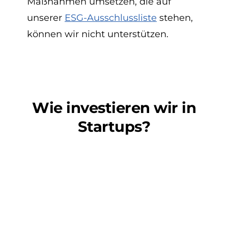
Maßnahmen umsetzen, die auf
unserer
ESG-Ausschlussliste
stehen,
können wir nicht unterstützen.
Wie investieren wir in
Startups?
Venture Capital
Bis zu 800 TEUR Venture
Capital
pro Finanzierungsrunde