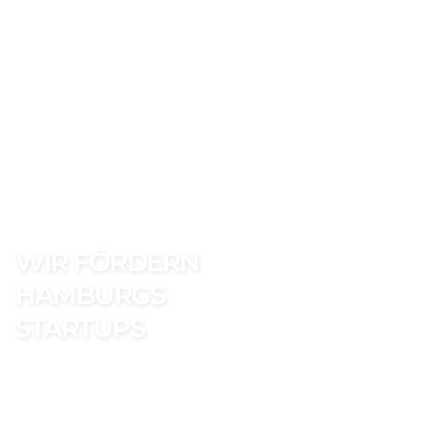
WIR FÖRDERN
HAMBURGS
STARTUPS