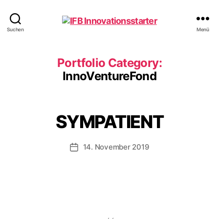
IFB
Suchen
Menü
Innovationsstarter
Portfolio Category:
InnoVentureFond
SYMPATIENT
14. November 2019
Veröffentlichungsdatum