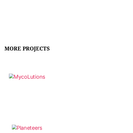
MORE PROJECTS